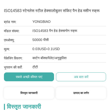
ISO14583 स्टेनलेस स्टील हेक्सालोबुलर सॉकेट पैन हेड मशीन स्क्रू
YONGBIAO
ब्रांड नाम:
ISO14583 पैन हेड हेक्सागोन स्क्रू
मॉडल संख्या:
50000 पीसी
एमओक्यू:
0.03USD-0.1USD
मूल्य:
कार्टन बॉक्स/पैलेट/अनुकूलित
पैकेजिंग विवरण:
टीटी
भुगतान की शर्तें:
सबसे अच्छी कीमत पाएं
अब बात करें
विस्तृत जानकारी
उत्पाद का वर्णन
विस्तृत जानकारी