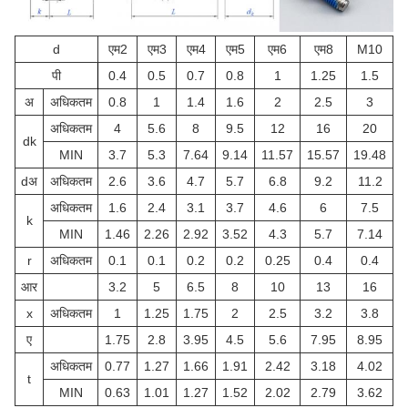
d
एम2
एम3
एम4
एम5
एम6
एम8
M10
पी
0.4
0.5
0.7
0.8
1
1.25
1.5
अ
अधिकतम
0.8
1
1.4
1.6
2
2.5
3
अधिकतम
4
5.6
8
9.5
12
16
20
d
k
MIN
3.7
5.3
7.64
9.14
11.57
15.57
19.48
d
अ
अधिकतम
2.6
3.6
4.7
5.7
6.8
9.2
11.2
अधिकतम
1.6
2.4
3.1
3.7
4.6
6
7.5
k
MIN
1.46
2.26
2.92
3.52
4.3
5.7
7.14
r
अधिकतम
0.1
0.1
0.2
0.2
0.25
0.4
0.4
आर
3.2
5
6.5
8
10
13
16
x
अधिकतम
1
1.25
1.75
2
2.5
3.2
3.8
ए
1.75
2.8
3.95
4.5
5.6
7.95
8.95
अधिकतम
0.77
1.27
1.66
1.91
2.42
3.18
4.02
t
MIN
0.63
1.01
1.27
1.52
2.02
2.79
3.62