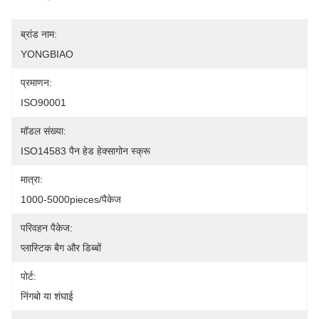
ब्रांड नाम:
YONGBIAO
प्रमाणन:
ISO90001
मॉडल संख्या:
ISO14583 पैन हेड हेक्सागोन स्क्रू
मात्रा:
1000-5000pieces/पैकेज
परिवहन पैकेज:
प्लास्टिक बैग और डिब्बों
पोर्ट:
निंगबो या शंघाई